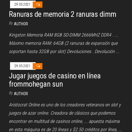
29.05.2021
Ranuras de memoria 2 ranuras dimm
By
AUTHOR
Kingston Memoria RAM 8GB SO-DIMM 2666MHZ DDR4 . ...
Máximo memoria RAM: 64GB (2 ranuras de expansión que
soportan hasta 32GB por slot) Devoluciones . Devolución ...
29.05.2021
Jugar juegos de casino en línea
frommohegan sun
By
AUTHOR
Aristocrat Online es uno de los creadores veteranos en slot y
juegos de azar online. Creadora de clásicos que podemos
encontrar en multitud de casinos online, ... apuesta máxima
en esta máquina es de 20 líneas y $2.50 créditos por línea, ...