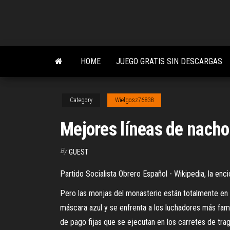
Skip
to
the
content
HOME
JUEGO GRATIS SIN DESCARGAS
Category
Wielgosz76838
Mejores líneas de nacho 
By
GUEST
Partido Socialista Obrero Español - Wikipedia, la enc
Pero las monjas del monasterio están totalmente en c
máscara azul y se enfrenta a los luchadores más fam
de pago fijas que se ejecutan en los carretes de tr