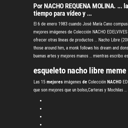
Por NACHO REQUENA MOLINA. ... la v
tiempo para vídeo y ...
El 6 de enero 1983 cuando José María Cano compuso é
mejores imágenes de Colección NACHO EDELVIVES en ..
ofrecer otras líneas de productos ... Nacho Libre (2
those around him, a monk follows his dream and dons 
buenas artes y mejores manos ... mientras escribo est
esqueleto nacho libre meme -
Las 15
mejores
imágenes
de
Colección
NACHO
EDE
que son mejores que un bolso,Carteras y Mochilas ...