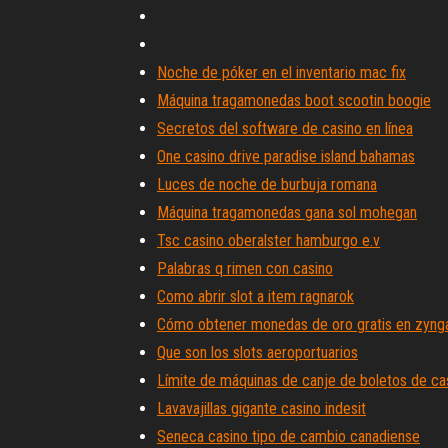
Noche de póker en el inventario mac fix
Máquina tragamonedas boot scootin boogie
Secretos del software de casino en línea
One casino drive paradise island bahamas
Luces de noche de burbuja romana
Máquina tragamonedas gana sol mohegan
Tsc casino oberalster hamburgo e.v
Palabras q rimen con casino
Como abrir slot a item ragnarok
Cómo obtener monedas de oro gratis en zyng
Que son los slots aeroportuarios
Límite de máquinas de canje de boletos de ca
Lavavajillas gigante casino indesit
Seneca casino tipo de cambio canadiense