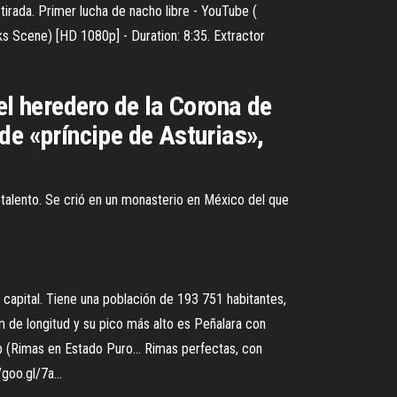
irada. Primer lucha de nacho libre - YouTube (
s Scene) [HD 1080p] - Duration: 8:35. Extractor
el heredero de la Corona de
 de «príncipe de Asturias»,
alento. Se crió en un monasterio en México del que
capital. Tiene una población de 193 751 habitantes,
e longitud y su pico más alto es Peñalara con
p (Rimas en Estado Puro…
Rimas perfectas, con
goo.gl/7a...