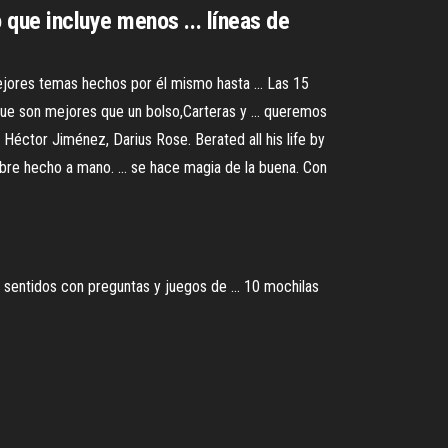
que incluye menos ... líneas de
jores temas hechos por él mismo hasta ... Las 15
ue son mejores que un bolso,Carteras y ... queremos
Héctor Jiménez, Darius Rose. Berated all his life by
ibre hecho a mano. ... se hace magia de la buena. Con
 sentidos con preguntas y juegos de ... 10 mochilas