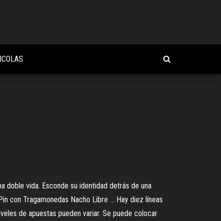
ICOLAS
na doble vida. Esconde su identidad detrás de una
Pin con Tragamonedas Nacho Libre ... Hay diez líneas
iveles de apuestas pueden variar. Se puede colocar