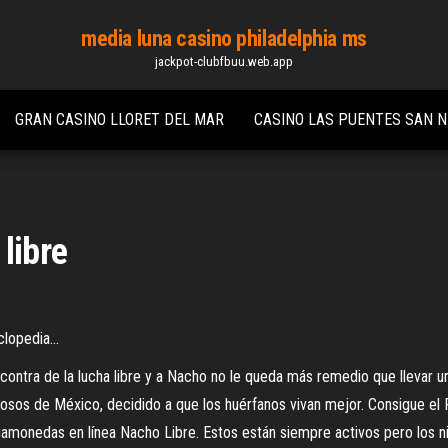
media luna casino philadelphia ms
jackpot-clubfbuu.web.app
GRAN CASINO LLORET DEL MAR
CASINO LAS PUENTES SAN N
libre
iclopedia…
ontra de la lucha libre y a Nacho no le queda más remedio que llevar u
osos de México, decidido a que los huérfanos vivan mejor. Consigue el 
agamonedas en línea Nacho Libre. Estos están siempre activos pero los n