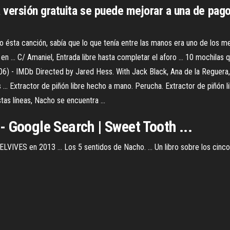
ersión gratuita se puede mejorar a una de pago 
sta canción, sabía que lo que tenía entre las manos era uno de los me
. C/ Amaniel, Entrada libre hasta completar el aforo ... 10 mochilas q
006) - IMDb Directed by Jared Hess. With Jack Black, Ana de la Reguera, 
... Extractor de piñón libre hecho a mano. Perucha. Extractor de piñón l
as líneas, Nacho se encuentra ...
 Google Search | Sweet Tooth ...
LVIVES en 2013 ... Los 5 sentidos de Nacho. ... Un libro sobre los cinco