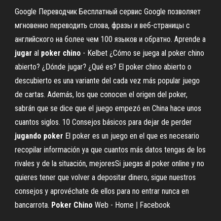
Google Переводчик Бесплатный сервис Google позволяет
мгновенно переводить слова, фразы и веб-страницы с
английского на более чем 100 языков и обратно. Aprende a
jugar
al
poker
chino
- Kelbet ¿Cómo se juega al poker chino
abierto? ¿Dónde jugar? ¿Qué es? El poker chino abierto o
descubierto es una variante del cada vez más popular juego
de cartas. Además, los que conocen el origen del poker,
sabrán que se dice que el juego empezó en China hace unos
cuantos siglos. 10 Consejos básicos para dejar de perder
jugando
poker
El poker es un juego en el que es necesario
recopilar información ya que cuantos más datos tengas de los
rivales y de la situación, mejoresSi juegas al poker online y no
quieres tener que volver a depositar dinero, sigue nuestros
consejos y aprovéchate de ellos para no entrar nunca en
bancarrota.
Poker
Chino
Web - Home | Facebook