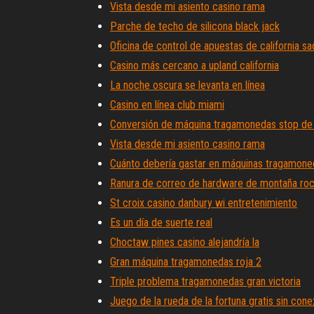
Vista desde mi asiento casino rama
Parche de techo de silicona black jack
Oficina de control de apuestas de california 
Casino más cercano a upland california
La noche oscura se levanta en línea
Casino en línea club miami
Conversión de máquina tragamonedas stop de 
Vista desde mi asiento casino rama
Cuánto debería gastar en máquinas tragamone
Ranura de correo de hardware de montaña ro
St croix casino danbury wi entretenimiento
Es un día de suerte real
Choctaw pines casino alejandría la
Gran máquina tragamonedas roja 2
Triple problema tragamonedas gran victoria
Juego de la rueda de la fortuna gratis sin cone