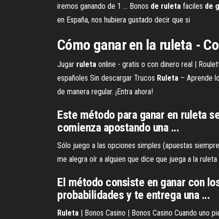
iremos ganando de 1 ... Bonos
de
ruleta
faciles
de
g
en España, nos hubiera gustado decir que si
Cómo
ganar
en la
ruleta
- Co
Jugar
ruleta
online - gratis o con dinero real | Roule
españoles Sin descargar
Trucos
Ruleta
– Aprende l
de manera regular. ¡Entra ahora!
Este método para ganar en ruleta se 
comienza apostando una ...
Sólo juego a las opciones simples (apuestas siempre 
me alegra oír a alguien que dice que juega a la ruleta
El método consiste en ganar con los
probabilidades y te entrega una ...
Ruleta
| Bonos Casino | Bonos Casino
Cuando uno pien