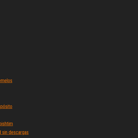
gemelos
epósito
pishtim
d sin descargas