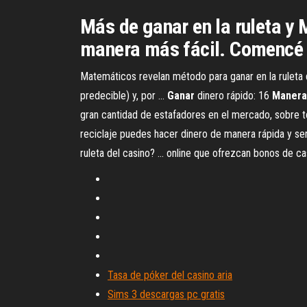
Más de ganar en la ruleta y 
manera más fácil. Comencé c
Matemáticos revelan método para ganar en la ruleta de
predecible) y, por ...
Ganar
dinero rápido: 16
Manera
gran cantidad de estafadores en el mercado, sobre to
reciclaje puedes hacer dinero de manera rápida y senci
ruleta del casino? ... online que ofrezcan bonos de ca
Tasa de póker del casino aria
Sims 3 descargas pc gratis